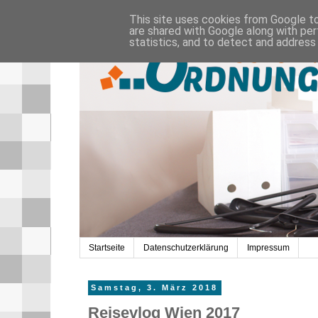
This site uses cookies from Google to 
are shared with Google along with per
statistics, and to detect and address
Startseite
Datenschutzerklärung
Impressum
Samstag, 3. März 2018
Reisevlog Wien 2017