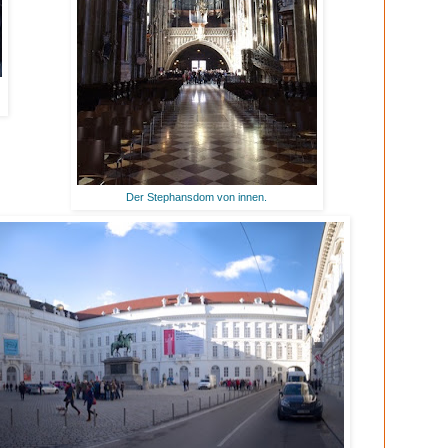
Der Stephansdom von innen.