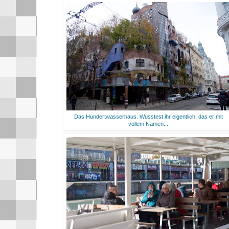
Das Hundertwasserhaus. Wusstest ihr eigentlich, das er mit
vollem Namen...