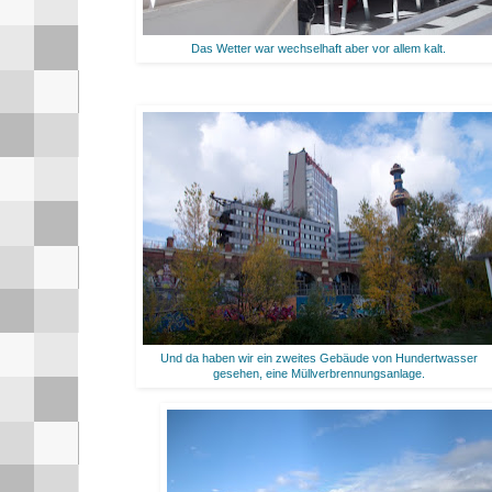
Das Wetter war wechselhaft aber vor allem kalt.
Und da haben wir ein zweites Gebäude von Hundertwasser
gesehen, eine Müllverbrennungsanlage.