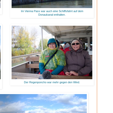
Im Vienna Pass war auch eine Schiffsfahrt auf dem
Donaukanal enthalten.
Der Regenponcho war mehr gegen den Wind.