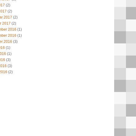
017
(2)
2017
(2)
ar 2017
(2)
r 2017
(2)
ber 2016
(1)
ber 2016
(1)
er 2016
(3)
016
(1)
2016
(1)
016
(3)
2016
(3)
2016
(2)