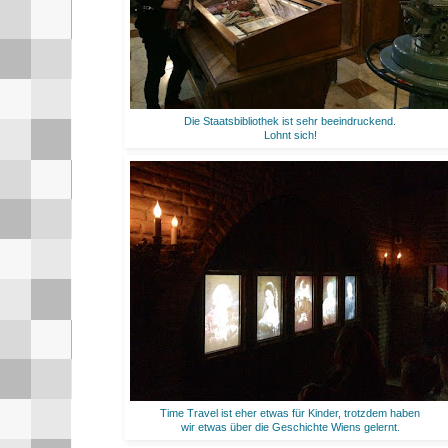
Die Staatsbibliothek ist sehr beeindruckend.
Lohnt sich!
Time Travel ist eher etwas für Kinder, trotzdem haben
wir etwas über die Geschichte Wiens gelernt.